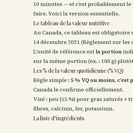
10 minutes — et c’est probablement le
faire. Voici la version essentielle.
Le tableau de la valeur nutritive
Au Canada
, ce tableau est obligatoire
14 décembre 2021 (Règlement sur les a
L’unité de référence est
la portion
indi
sur la même portion (ex. : 100 g) plut
Les % de la valeur quotidienne (% VQ)
Règle simple :
5 % VQ ou moins, c’est 
Canada le confirme officiellement.
Visé : peu (≤5 %) pour gras saturés + 
fibres, calcium, fer, potassium.
La liste d’ingrédients