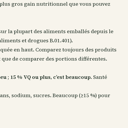
 plus gros gain nutritionnel que vous pouvez
 sur la plupart des aliments emballés depuis le
liments et drogues B.01.401).
quée en haut. Comparez toujours des produits
ôt que de comparer des portions différentes.
peu
;
15 % VQ ou plus, c’est beaucoup
. Santé
trans, sodium, sucres. Beaucoup (≥15 %) pour