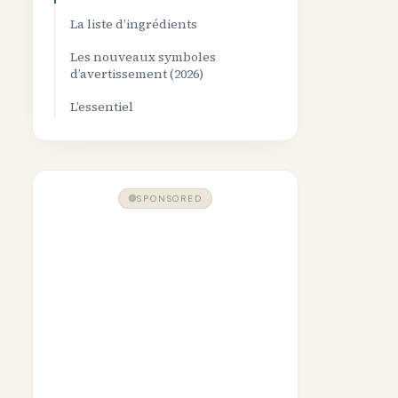
La liste d’ingrédients
Les nouveaux symboles
d’avertissement (2026)
L’essentiel
SPONSORED