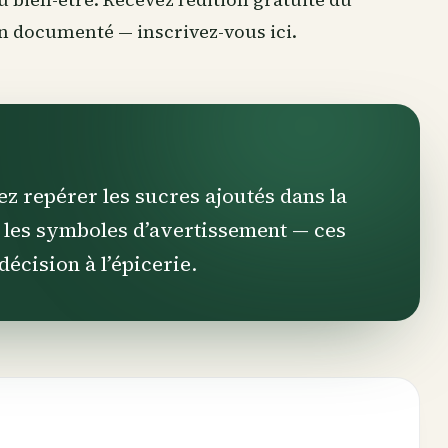
ien documenté —
inscrivez-vous ici
.
ez repérer les sucres ajoutés dans la
ez les symboles d’avertissement — ces
décision à l’épicerie.