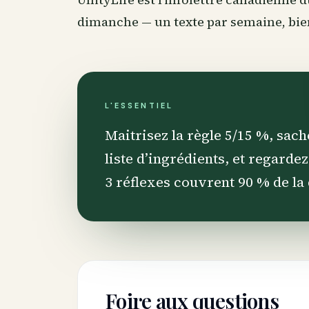
dimanche — un texte par semaine, b
L'ESSENTIEL
Maitrisez la règle 5/15 %, sach
liste d’ingrédients, et regard
3 réflexes couvrent 90 % de la 
Foire aux questions