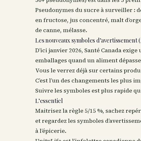
Pseudonymes du sucre à surveiller : d
en fructose, jus concentré, malt d’orge
de canne, mélasse.
Les nouveaux symboles d’avertissement (
D’ici janvier 2026, Santé Canada exige
emballages quand un aliment dépasse 
Vous le verrez déjà sur certains produ
C’est l’un des changements les plus im
Suivre les symboles est plus rapide qu
L’essentiel
Maitrisez la règle 5/15 %, sachez repér
et regardez les symboles d’avertisseme
à l’épicerie.
UnityLife est l’infolettre canadienne 