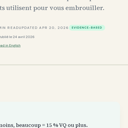
ts utilisent pour vous embrouiller.
IN READ
UPDATED
APR 20, 2026
EVIDENCE-BASED
Publié le
24 avril 2026
ad in English
 moins, beaucoup = 15 % VQ ou plus.