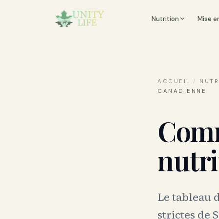
Nutrition
Mise e
ACCUEIL
/
NUTR
CANADIENNE
Comm
nutri
Le tableau 
strictes de 