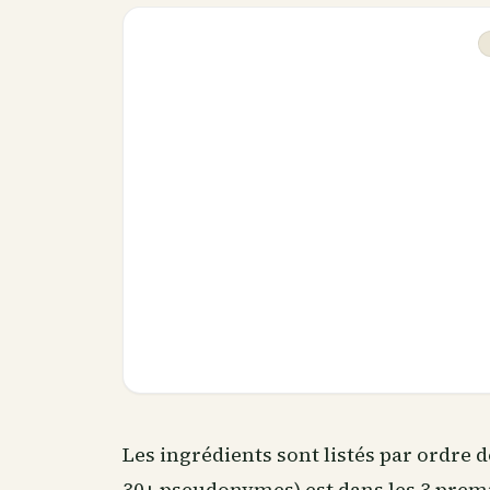
Les ingrédients sont listés par ordre d
30+ pseudonymes) est dans les 3 premie