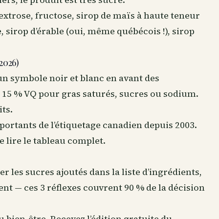
extrose, fructose, sirop de maïs à haute teneur
, sirop d’érable (oui, même québécois !), sirop
2026)
 un symbole noir et blanc en avant des
15 % VQ pour gras saturés, sucres ou sodium.
its.
portants de l’étiquetage canadien depuis 2003.
e lire le tableau complet.
er les sucres ajoutés dans la liste d’ingrédients,
nt — ces 3 réflexes couvrent 90 % de la décision
du
bien-être
. Recevez l’édition gratuite du