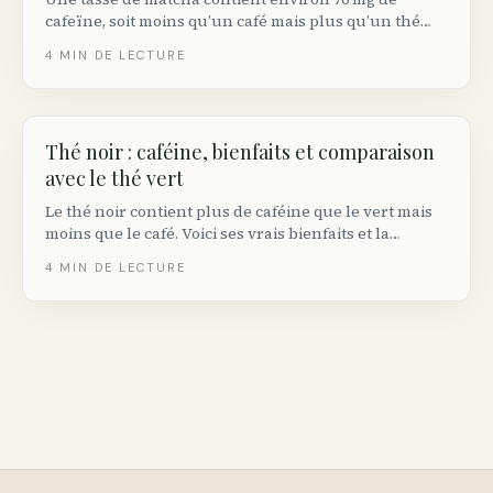
cafeïne, soit moins qu’un café mais plus qu’un thé
vert classique. Voici les chiffres exacts et pourquoi
4
MIN DE LECTURE
l’effet ressenti est différent.
Thé noir : caféine, bienfaits et comparaison
avec le thé vert
Le thé noir contient plus de caféine que le vert mais
moins que le café. Voici ses vrais bienfaits et la
quantité raisonnable.
4
MIN DE LECTURE