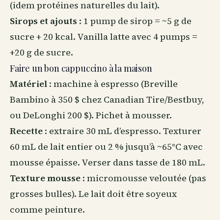
(idem protéines naturelles du lait).
Sirops et ajouts
: 1 pump de sirop = ~5 g de
sucre + 20 kcal. Vanilla latte avec 4 pumps =
+20 g de sucre.
Faire un bon cappuccino à la maison
Matériel
: machine à espresso (Breville
Bambino à 350 $ chez Canadian Tire/Bestbuy,
ou DeLonghi 200 $). Pichet à mousser.
Recette
: extraire 30 mL d’espresso. Texturer
60 mL de lait entier ou 2 % jusqu’à ~65°C avec
mousse épaisse. Verser dans tasse de 180 mL.
Texture mousse
: micromousse veloutée (pas
grosses bulles). Le lait doit être soyeux
comme peinture.