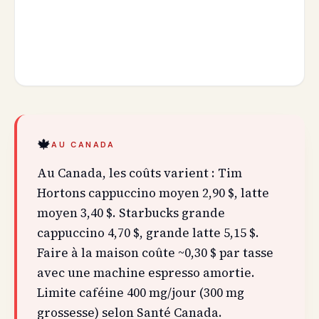
🍁
AU CANADA
Au Canada, les coûts varient : Tim
Hortons cappuccino moyen 2,90 $, latte
moyen 3,40 $. Starbucks grande
cappuccino 4,70 $, grande latte 5,15 $.
Faire à la maison coûte ~0,30 $ par tasse
avec une machine espresso amortie.
Limite caféine 400 mg/jour (300 mg
grossesse) selon Santé Canada.