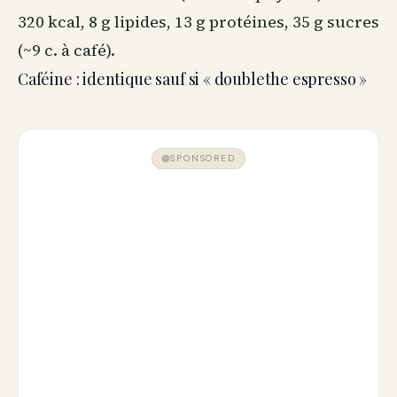
320 kcal, 8 g lipides, 13 g protéines, 35 g sucres
(~9 c. à café).
Caféine : identique sauf si « doublethe espresso »
SPONSORED