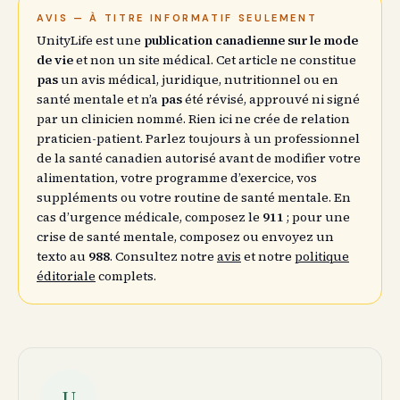
AVIS — À TITRE INFORMATIF SEULEMENT
UnityLife est une
publication canadienne sur le mode
de vie
et non un site médical. Cet article ne constitue
pas
un avis médical, juridique, nutritionnel ou en
santé mentale et n’a
pas
été révisé, approuvé ni signé
par un clinicien nommé. Rien ici ne crée de relation
praticien-patient. Parlez toujours à un professionnel
de la santé canadien autorisé avant de modifier votre
alimentation, votre programme d’exercice, vos
suppléments ou votre routine de santé mentale. En
cas d’urgence médicale, composez le
911
; pour une
crise de santé mentale, composez ou envoyez un
texto au
988
. Consultez notre
avis
et notre
politique
éditoriale
complets.
U