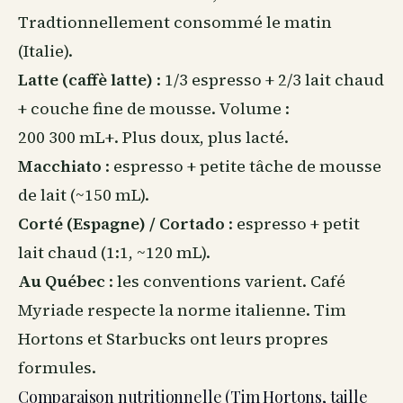
Tradtionnellement consommé le matin
(Italie).
Latte (caffè latte)
: 1/3 espresso + 2/3 lait chaud
+ couche fine de mousse. Volume :
200 300 mL+. Plus doux, plus lacté.
Macchiato
: espresso + petite tâche de mousse
de lait (~150 mL).
Corté (Espagne) / Cortado
: espresso + petit
lait chaud (1:1, ~120 mL).
Au Québec
: les conventions varient. Café
Myriade respecte la norme italienne. Tim
Hortons et Starbucks ont leurs propres
formules.
Comparaison nutritionnelle (Tim Hortons, taille