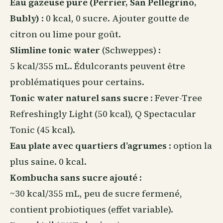
Eau gazeuse pure (Perrier, San Pellegrino,
Bubly)
: 0 kcal, 0 sucre. Ajouter goutte de
citron ou lime pour goût.
Slimline tonic water
(Schweppes) :
5 kcal/355 mL. Édulcorants peuvent être
problématiques pour certains.
Tonic water naturel sans sucre
: Fever-Tree
Refreshingly Light (50 kcal), Q Spectacular
Tonic (45 kcal).
Eau plate avec quartiers d’agrumes
: option la
plus saine. 0 kcal.
Kombucha sans sucre ajouté
:
~30 kcal/355 mL, peu de sucre fermené,
contient
probiotiques
(effet variable).