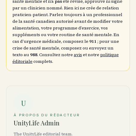
santé mentale et n’a
pas
été révisé, approuvé ni signé
par un clinicien nommé. Rien ici ne crée de relation
praticien-patient. Parlez toujours à un professionnel
de la santé canadien autorisé avant de modifier votre
alimentation, votre programme d’exercice, vos
suppléments ou votre routine de santé mentale. En
cas d’urgence médicale, composez le
911
; pour une
crise de santé mentale, composez ou envoyez un
texto au
988
. Consultez notre
avis
et notre
politique
éditoriale
complets.
U
À PROPOS DU RÉDACTEUR
UnityLife Admin
The UnityLife editorial team.