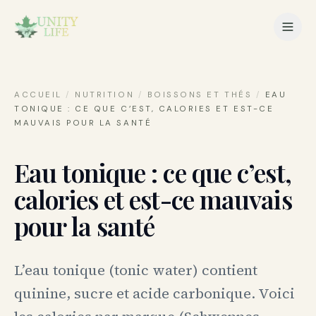
ACCUEIL
/
NUTRITION
/
BOISSONS ET THÉS
/
EAU
TONIQUE : CE QUE C’EST, CALORIES ET EST-CE
MAUVAIS POUR LA SANTÉ
Eau tonique : ce que c’est,
calories et est-ce mauvais
pour la santé
L’eau tonique (tonic water) contient
quinine, sucre et acide carbonique. Voici