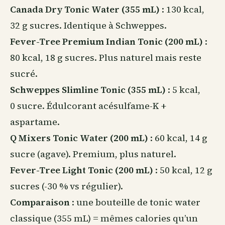
Canada Dry Tonic Water (355 mL)
: 130 kcal,
32 g sucres. Identique à Schweppes.
Fever-Tree Premium Indian Tonic (200 mL)
:
80 kcal, 18 g sucres. Plus naturel mais reste
sucré.
Schweppes Slimline Tonic (355 mL)
: 5 kcal,
0 sucre. Édulcorant acésulfame-K +
aspartame.
Q Mixers Tonic Water (200 mL)
: 60 kcal, 14 g
sucre (agave). Premium, plus naturel.
Fever-Tree Light Tonic (200 mL)
: 50 kcal, 12 g
sucres (-30 % vs régulier).
Comparaison
: une bouteille de tonic water
classique (355 mL) = mêmes calories qu’un