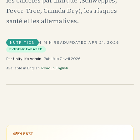
les calories par marque (Schweppes,
Fever-Tree, Canada Dry), les risques
santé et les alternatives.
NUTRITION
4
MIN READ
UPDATED
APR 21, 2026
EVIDENCE-BASED
Par
UnityLife Admin
· Publié le
7 avril 2026
Available in English:
Read in English
EN BREF