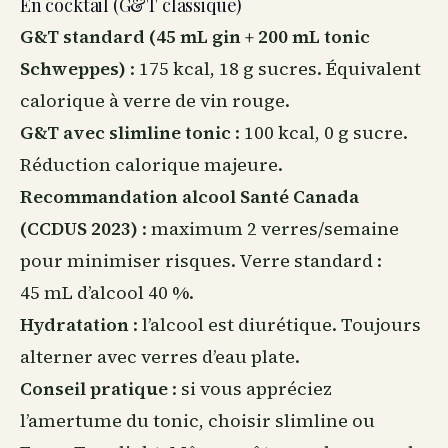
En cocktail (G&T classique)
G&T standard (45 mL gin + 200 mL tonic
Schweppes)
: 175 kcal, 18 g sucres. Équivalent
calorique à verre de vin rouge.
G&T avec slimline tonic
: 100 kcal, 0 g sucre.
Réduction calorique majeure.
Recommandation alcool Santé Canada
(CCDUS 2023)
: maximum 2 verres/semaine
pour minimiser risques. Verre standard :
45 mL d’alcool 40 %.
Hydratation
: l’alcool est diurétique. Toujours
alterner avec verres d’eau plate.
Conseil pratique
: si vous appréciez
l’amertume du tonic, choisir slimline ou