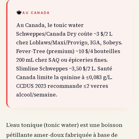
🍁
AU CANADA
Au Canada, le tonic water
Schweppes/Canada Dry coûte ~3 $/2 L
chez Loblaws/Maxi/Provigo, IGA, Sobeys.
Fever-Tree (premium) ~10 $/4 bouteilles
200 mL chez SAQ ou épiceries fines.
Slimline Schweppes ~3,50 $/2 L. Santé
Canada limite la quinine à ≤0,083 g/L.
CCDUS 2023 recommande ≤2 verres
alcool/semaine.
L’eau tonique (tonic water) est une boisson
pétillante amer-doux fabriquée à base de