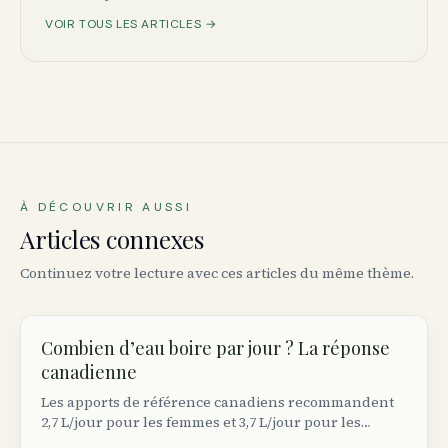
VOIR TOUS LES ARTICLES →
À DÉCOUVRIR AUSSI
Articles connexes
Continuez votre lecture avec ces articles du même thème.
Combien d’eau boire par jour ? La réponse
canadienne
Les apports de référence canadiens recommandent
2,7 L/jour pour les femmes et 3,7 L/jour pour les
hommes — boissons et aliments confondus. Voici