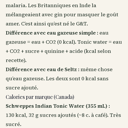
malaria. Les Britanniques en Inde la
mélangeaient avec gin pour masquer le goût
amer. C’est ainsi qu’est né le G&T.
Différence avec eau gazeuse simple
: eau
gazeuse = eau + CO2 (0 kcal). Tonic water = eau
+ CO2 + sucre + quinine + acide (kcal selon
recette).
Différence avec eau de Seltz
: même chose
qu’eau gazeuse. Les deux sont 0 kcal sans
sucre ajouté.
Calories par marque (Canada)
Schweppes Indian Tonic Water (355 mL)
:
130 kcal, 32 g sucres ajoutés (~8 c. à café). Très
sucré.