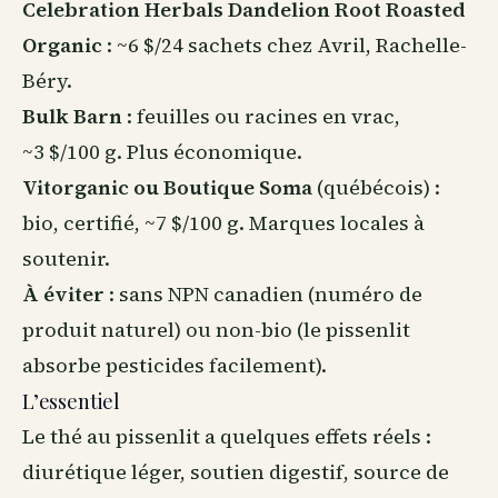
Celebration Herbals Dandelion Root Roasted
Organic
: ~6 $/24 sachets chez Avril, Rachelle-
Béry.
Bulk Barn
: feuilles ou racines en vrac,
~3 $/100 g. Plus économique.
Vitorganic ou Boutique Soma
(québécois) :
bio, certifié, ~7 $/100 g. Marques locales à
soutenir.
À éviter
: sans NPN canadien (numéro de
produit naturel) ou non-bio (le pissenlit
absorbe pesticides facilement).
L’essentiel
Le thé au pissenlit a quelques effets réels :
diurétique léger, soutien digestif, source de