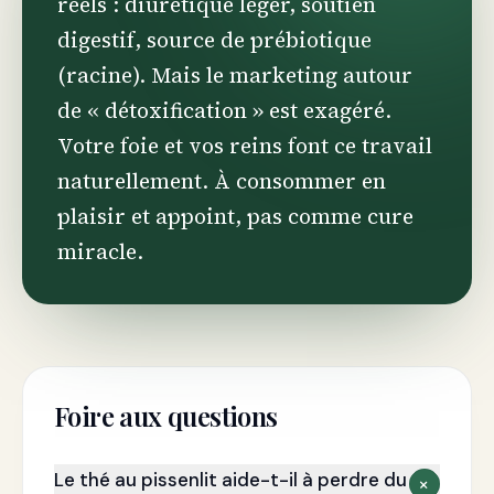
réels : diurétique léger, soutien
digestif, source de prébiotique
(racine). Mais le marketing autour
de « détoxification » est exagéré.
Votre foie et vos reins font ce travail
naturellement. À consommer en
plaisir et appoint, pas comme cure
miracle.
Foire aux questions
Le thé au pissenlit aide-t-il à perdre du
+