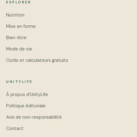
EXPLORER
Nutrition
Mise en forme
Bien-être
Mode de vie
Outils et calculateurs gratuits
UNITYLIFE
À propos d’UnityLife
Politique éditoriale
Avis de non-responsabilité
Contact