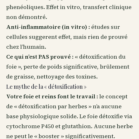
phenéoliques. Effet in vitro, transfert clinique
non démontré.
Anti-inflammatoire (in vitro)
: études sur
cellules suggerent effet, mais rien de prouvé
chez l’humain.
Ce qui n’est PAS prouvé
: « détoxification du
foie », perte de poids significative, brûlement
de graisse, nettoyage des toxines.
Le mythe de la « détoxification »
Votre foie et reins font le travail
: le concept
de « détoxification par herbes » n’a aucune
base physiologique solide. Le foie détoxifie via
cytochrome P450 et glutathion. Aucune herbe
ne peut le « booster » significativement.