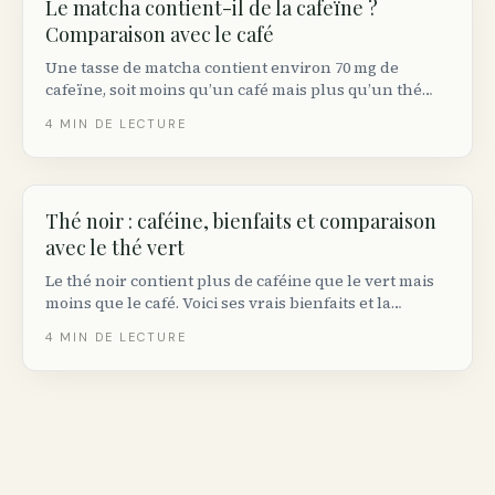
Le matcha contient-il de la cafeïne ?
Comparaison avec le café
Une tasse de matcha contient environ 70 mg de
cafeïne, soit moins qu’un café mais plus qu’un thé
vert classique. Voici les chiffres exacts et pourquoi
4
MIN DE LECTURE
l’effet ressenti est différent.
Thé noir : caféine, bienfaits et comparaison
avec le thé vert
Le thé noir contient plus de caféine que le vert mais
moins que le café. Voici ses vrais bienfaits et la
quantité raisonnable.
4
MIN DE LECTURE