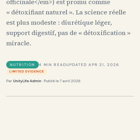
officinale</em>) est promu comme
« détoxifiant naturel ». La science réelle
est plus modeste : diurétique léger,
support digestif, pas de « détoxification »
miracle.
NUTRITION
4
MIN READ
UPDATED
APR 21, 2026
LIMITED EVIDENCE
Par
UnityLife Admin
· Publié le
7 avril 2026