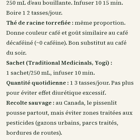
250 mL d’eau bouillante. Infuser 10 15 min.
Boire 1 2 tasses/jour.
Thé de racine torrefiée
: même proportion.
Donne couleur café et goût similaire au café
décaféiné (~0 caféine). Bon substitut au café
du soir.
Sachet (Traditional Medicinals, Yogi)
:
1 sachet/250 mL, infuser 10 min.
Quantité quotidienne
: 1 3 tasses/jour. Pas plus
pour éviter effet diurétique excessif.
Recolte sauvage
: au Canada, le pissenlit
pousse partout, mais éviter zones traitées aux
pesticides (gazons urbains, parcs traités,
bordures de routes).