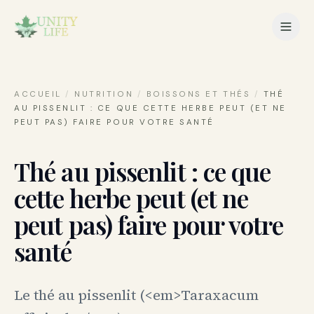
ACCUEIL
/
NUTRITION
/
BOISSONS ET THÉS
/
THÉ
AU PISSENLIT : CE QUE CETTE HERBE PEUT (ET NE
PEUT PAS) FAIRE POUR VOTRE SANTÉ
Thé au pissenlit : ce que
cette herbe peut (et ne
peut pas) faire pour votre
santé
Le thé au pissenlit (<em>Taraxacum