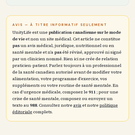
AVIS — À TITRE INFORMATIF SEULEMENT
UnityLife est une
publication canadienne sur le mode
de vie
et non un site médical. Cet article ne constitue
pas
un avis médical, juridique, nutritionnel ou en
santé mentale et n’a
pas
été révisé, approuvé ni signé
par un clinicien nommé. Rien ici ne crée de relation
praticien-patient. Parlez toujours à un professionnel
de la santé canadien autorisé avant de modifier votre
alimentation, votre programme d’exercice, vos
suppléments ou votre routine de santé mentale. En
cas d’urgence médicale, composez le
911
; pour une
crise de santé mentale, composez ou envoyez un
texto au
988
. Consultez notre
avis
et notre
politique
éditoriale
complets.