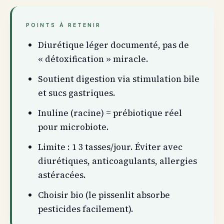
POINTS À RETENIR
Diurétique léger documenté, pas de
« détoxification » miracle.
Soutient digestion via stimulation bile
et sucs gastriques.
Inuline (racine) = prébiotique réel
pour microbiote.
Limite : 1 3 tasses/jour. Éviter avec
diurétiques, anticoagulants, allergies
astéracées.
Choisir bio (le pissenlit absorbe
pesticides facilement).