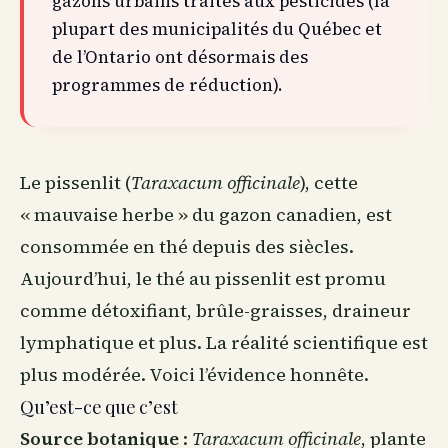
gazons urbains traités aux pesticides (la
plupart des municipalités du Québec et
de l’Ontario ont désormais des
programmes de réduction).
Le pissenlit (
Taraxacum officinale
), cette
« mauvaise herbe » du gazon canadien, est
consommée en thé depuis des siècles.
Aujourd’hui, le thé au pissenlit est promu
comme détoxifiant, brûle-graisses, draineur
lymphatique et plus. La réalité scientifique est
plus modérée. Voici l’évidence honnête.
Qu’est-ce que c’est
Source botanique
:
Taraxacum officinale
, plante