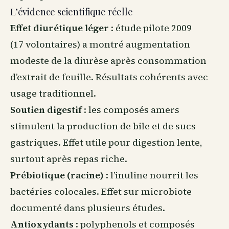
L’évidence scientifique réelle
Effet diurétique léger
: étude pilote 2009
(17 volontaires) a montré augmentation
modeste de la diurèse après consommation
d’extrait de feuille. Résultats cohérents avec
usage traditionnel.
Soutien digestif
: les composés amers
stimulent la production de bile et de sucs
gastriques. Effet utile pour digestion lente,
surtout après repas riche.
Prébiotique (racine)
: l’inuline nourrit les
bactéries colocales. Effet sur microbiote
documenté dans plusieurs études.
Antioxydants
: polyphenols et composés