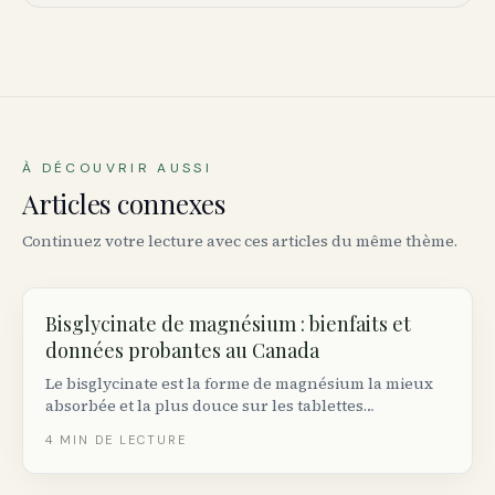
À DÉCOUVRIR AUSSI
Articles connexes
Continuez votre lecture avec ces articles du même thème.
Bisglycinate de magnésium : bienfaits et
données probantes au Canada
Le bisglycinate est la forme de magnésium la mieux
absorbée et la plus douce sur les tablettes
canadiennes. Voici ce qu’il fait réellement, la dose
4
MIN DE LECTURE
appropriée et le NPN à chercher sur l’étiquette.