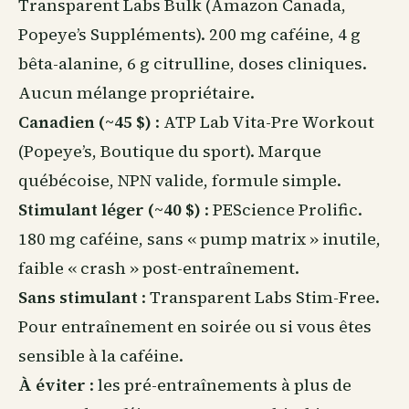
Transparent Labs Bulk (Amazon Canada,
Popeye’s Suppléments). 200 mg caféine, 4 g
bêta-alanine, 6 g citrulline, doses cliniques.
Aucun mélange propriétaire.
Canadien (~45 $)
: ATP Lab Vita-Pre Workout
(Popeye’s, Boutique du sport). Marque
québécoise, NPN valide, formule simple.
Stimulant léger (~40 $)
: PEScience Prolific.
180 mg caféine, sans « pump matrix » inutile,
faible « crash » post-entraînement.
Sans stimulant
: Transparent Labs Stim-Free.
Pour entraînement en soirée ou si vous êtes
sensible à la caféine.
À éviter
: les pré-entraînements à plus de