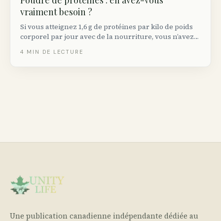
Poudre de protéines : en avez-vous
vraiment besoin ?
Si vous atteignez 1,6 g de protéines par kilo de poids
corporel par jour avec de la nourriture, vous n’avez
pas besoin de poudre. Sinon, voici les meilleures
4
MIN DE LECTURE
options vendues au Canada.
Une publication canadienne indépendante dédiée au