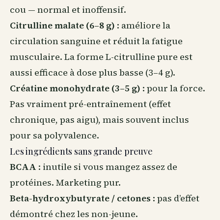
cou — normal et inoffensif.
Citrulline malate (6–8 g)
: améliore la
circulation sanguine et réduit la fatigue
musculaire. La forme L-citrulline pure est
aussi efficace à dose plus basse (3–4 g).
Créatine monohydrate (3–5 g)
: pour la force.
Pas vraiment pré-entraînement (effet
chronique, pas aigu), mais souvent inclus
pour sa polyvalence.
Les ingrédients sans grande preuve
BCAA
: inutile si vous mangez assez de
protéines. Marketing pur.
Beta-hydroxybutyrate / cetones
: pas d’effet
démontré chez les non-jeune.