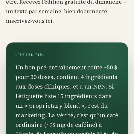
être
. Recevez l’édition gratuite du dimanche —
un texte par semaine, bien documenté —
inscrivez-vous ici
.
L'ESSENTIEL
Un bon pré-entraînement coûte ~50 $
pour 30 doses, contient 4 ingrédients
aux doses cliniques, et a un NPN. Si
l’étiquette liste 15 ingrédients dans
un « proprietary blend », c’est du
marketing. La vérité, c’est qu’un café
ordinaire (~95 mg de caféine) à