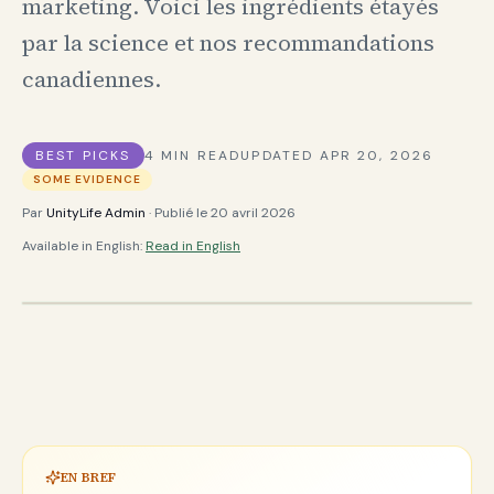
marketing. Voici les ingrédients étayés
par la science et nos recommandations
canadiennes.
BEST PICKS
4
MIN READ
UPDATED
APR 20, 2026
SOME EVIDENCE
Par
UnityLife Admin
· Publié le
20 avril 2026
Available in English:
Read in English
EN BREF