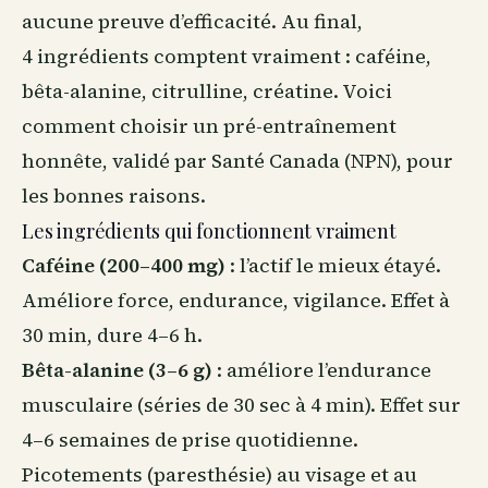
aucune preuve d’efficacité. Au final,
4 ingrédients comptent vraiment : caféine,
bêta-alanine, citrulline, créatine. Voici
comment choisir un pré-entraînement
honnête, validé par Santé Canada (NPN), pour
les bonnes raisons.
Les ingrédients qui fonctionnent vraiment
Caféine (200–400 mg)
: l’actif le mieux étayé.
Améliore force, endurance, vigilance. Effet à
30 min, dure 4–6 h.
Bêta-alanine (3–6 g)
: améliore l’endurance
musculaire (séries de 30 sec à 4 min). Effet sur
4–6 semaines de prise quotidienne.
Picotements (paresthésie) au visage et au