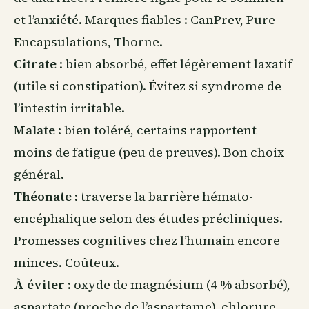
et l’anxiété. Marques fiables : CanPrev, Pure
Encapsulations, Thorne.
Citrate
: bien absorbé, effet légèrement laxatif
(utile si constipation). Évitez si syndrome de
l’intestin irritable.
Malate
: bien toléré, certains rapportent
moins de fatigue (peu de preuves). Bon choix
général.
Théonate
: traverse la barrière hémato-
encéphalique selon des études précliniques.
Promesses cognitives chez l’humain encore
minces. Coûteux.
À éviter
: oxyde de magnésium (4 % absorbé),
aspartate (proche de l’aspartame), chlorure