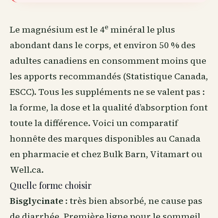
e
Le magnésium est le 4
minéral le plus
abondant dans le corps, et environ 50 % des
adultes canadiens en consomment moins que
les apports recommandés (Statistique Canada,
ESCC). Tous les suppléments ne se valent pas :
la forme, la dose et la qualité d’absorption font
toute la différence. Voici un comparatif
honnête des marques disponibles
au Canada
en pharmacie et chez Bulk Barn, Vitamart ou
Well.ca.
Quelle forme choisir
Bisglycinate
: très bien absorbé, ne cause pas
de diarrhée. Première ligne pour le
sommeil