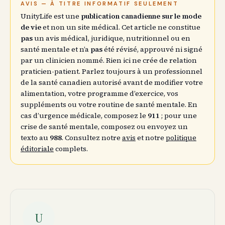
AVIS — À TITRE INFORMATIF SEULEMENT
UnityLife est une
publication canadienne sur le mode
de vie
et non un site médical. Cet article ne constitue
pas
un avis médical, juridique, nutritionnel ou en
santé mentale et n’a
pas
été révisé, approuvé ni signé
par un clinicien nommé. Rien ici ne crée de relation
praticien-patient. Parlez toujours à un professionnel
de la santé canadien autorisé avant de modifier votre
alimentation, votre programme d’exercice, vos
suppléments ou votre routine de santé mentale. En
cas d’urgence médicale, composez le
911
; pour une
crise de santé mentale, composez ou envoyez un
texto au
988
. Consultez notre
avis
et notre
politique
éditoriale
complets.
U