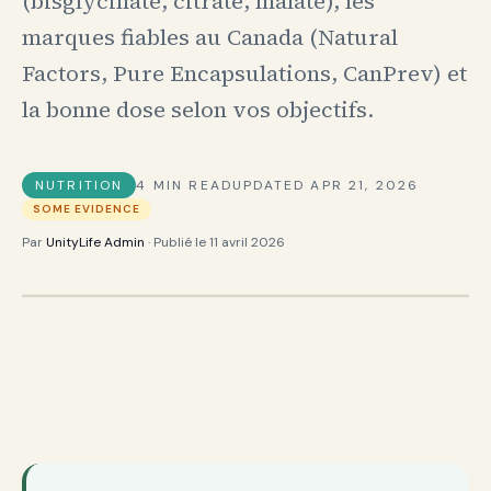
(bisglycinate, citrate, malate), les
marques fiables au Canada (Natural
Factors, Pure Encapsulations, CanPrev) et
la bonne dose selon vos objectifs.
NUTRITION
4
MIN READ
UPDATED
APR 21, 2026
SOME EVIDENCE
Par
UnityLife Admin
· Publié le
11 avril 2026