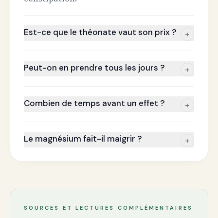
Est-ce que le théonate vaut son prix ?
+
Peut-on en prendre tous les jours ?
+
Combien de temps avant un effet ?
+
Le magnésium fait-il maigrir ?
+
SOURCES ET LECTURES COMPLÉMENTAIRES