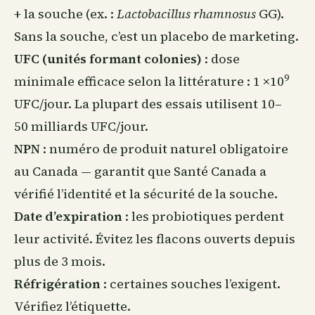
+ la souche (ex. :
Lactobacillus rhamnosus
GG).
Sans la souche, c’est un placebo de marketing.
UFC (unités formant colonies)
: dose
9
minimale efficace selon la littérature : 1 ×10
UFC/jour. La plupart des essais utilisent 10–
50 milliards UFC/jour.
NPN
: numéro de produit naturel obligatoire
au Canada — garantit que Santé Canada a
vérifié l’identité et la sécurité de la souche.
Date d’expiration
: les probiotiques perdent
leur activité. Évitez les flacons ouverts depuis
plus de 3 mois.
Réfrigération
: certaines souches l’exigent.
Vérifiez l’étiquette.