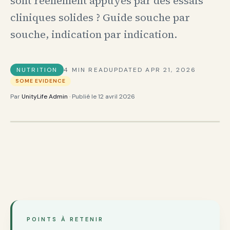
sont réellement appuyés par des essais
cliniques solides ? Guide souche par
souche, indication par indication.
NUTRITION
4
MIN READ
UPDATED
APR 21, 2026
SOME EVIDENCE
Par
UnityLife Admin
· Publié le
12 avril 2026
POINTS À RETENIR