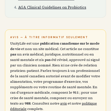
AGA Clinical Guidelines on Probiotics
AVIS — À TITRE INFORMATIF SEULEMENT
UnityLife est une
publication canadienne sur le mode
de vie
et non un site médical. Cet article ne constitue
pas
un avis médical, juridique, nutritionnel ou en
santé mentale et n’a
pas
été révisé, approuvé ni signé
par un clinicien nommé. Rien ici ne crée de relation
praticien-patient. Parlez toujours à un professionnel
de la santé canadien autorisé avant de modifier votre
alimentation, votre programme d’exercice, vos
suppléments ou votre routine de santé mentale. En
cas d’urgence médicale, composez le
911
; pour une
crise de santé mentale, composez ou envoyez un
texto au
988
. Consultez notre
avis
et notre
politique
éditoriale
complets.