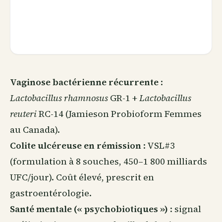
Vaginose bactérienne récurrente
:
Lactobacillus rhamnosus
GR-1 +
Lactobacillus
reuteri
RC-14 (Jamieson Probioform Femmes
au Canada).
Colite ulcéreuse en rémission
: VSL#3
(formulation à 8 souches, 450–1 800 milliards
UFC/jour). Coût élevé, prescrit en
gastroentérologie.
Santé mentale (« psychobiotiques »)
: signal