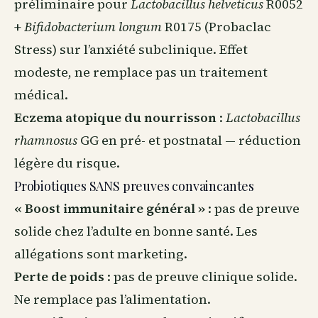
préliminaire pour
Lactobacillus helveticus
R0052
+
Bifidobacterium longum
R0175 (Probaclac
Stress) sur l’anxiété subclinique. Effet
modeste, ne remplace pas un traitement
médical.
Eczema atopique du nourrisson
:
Lactobacillus
rhamnosus
GG en pré- et postnatal — réduction
légère du risque.
Probiotiques SANS preuves convaincantes
« Boost immunitaire général »
: pas de preuve
solide chez l’adulte en bonne santé. Les
allégations sont marketing.
Perte de poids
: pas de preuve clinique solide.
Ne remplace pas l’alimentation.